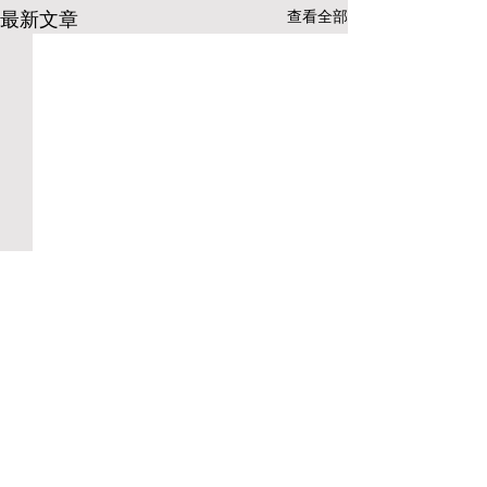
最新文章
查看全部
留言