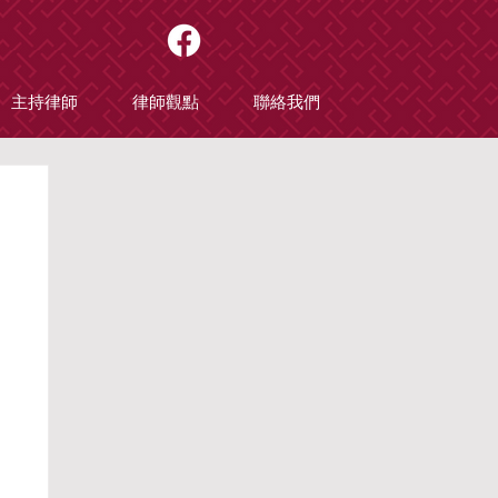
主持律師
律師觀點
聯絡我們