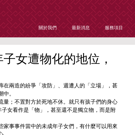
關於我們
最新消息
服務項目
年子女遭物化的地位，
葬在兩造的紛爭「攻防」、週遭人的「立場」，甚
潮中。
流量；不置對方於死地不休。就只有孩子們的身心
成年子女看作是「物」，甚至還不是獨立物，而是附
些家事事件當中的未成年子女們，有什麼可以用來
心。