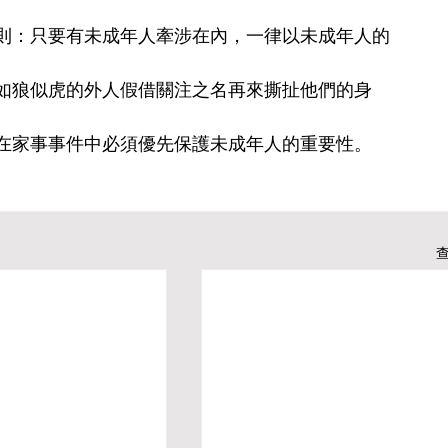
則：只要有未成年人牽涉在內，一律以未成年人的
如狼似虎的外人假借關注之名再來撕扯他們的身
在家事事件中必須優先保護未成年人的重要性。