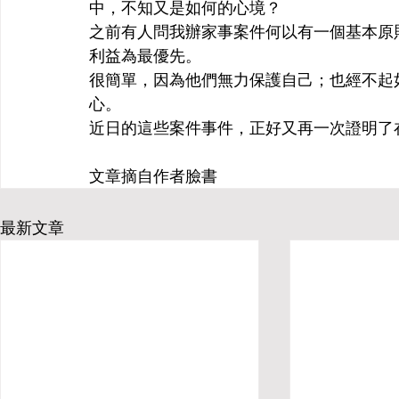
中，不知又是如何的心境？
之前有人問我辦家事案件何以有一個基本原
利益為最優先。
很簡單，因為他們無力保護自己；也經不起
心。
近日的這些案件事件，正好又再一次證明了
文章摘自作者臉書
最新文章