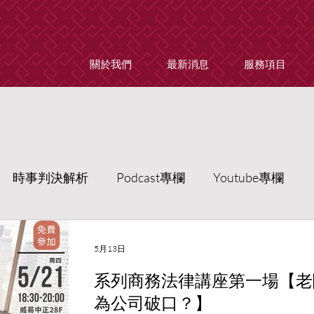
關於我們
最新消息
服務項目
時事判決解析
Podcast專欄
Youtube專欄
5月13日
系列商務法律講座第一場【老
為公司破口？】