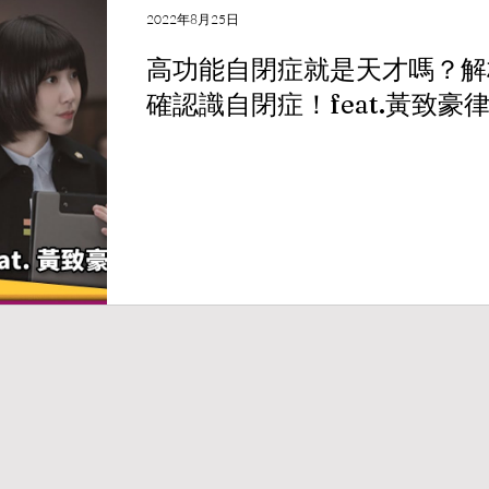
2022年8月25日
高功能自閉症就是天才嗎？解
確認識自閉症！feat.黃致豪