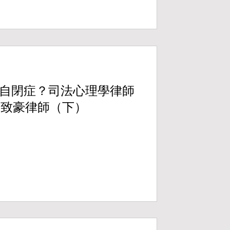
自閉症？司法心理學律師
.黃致豪律師（下）