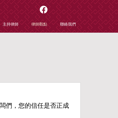
主持律師
律師觀點
聯絡我們
闆們，您的信任是否正成