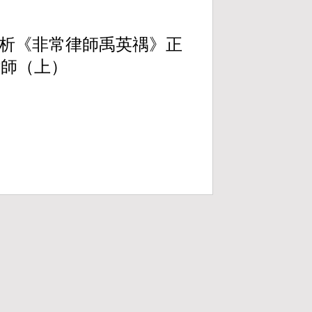
析《非常律師禹英禑》正
律師（上）